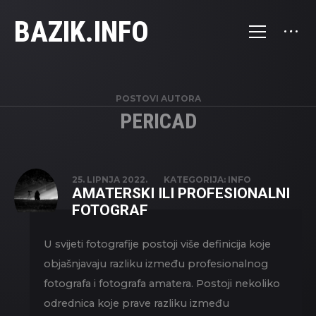
BAZIK.INFO
POSTOVI AUTORA
PERICAD
25. LIPNJA 2022.
KATEGORIJA:
INFO
AMATERSKI ILI PROFESIONALNI
FOTOGRAF
U svijeti fotografije postoji više definicija koje
objašnjavaju razliku između profesionalnog
fotografa i fotografa amatera. Postoji nekoliko
odrednica koje prave razliku između