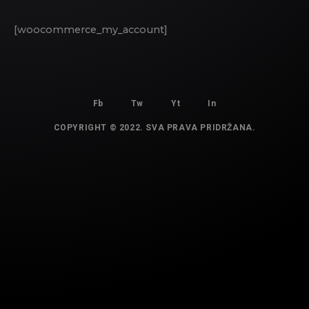
[woocommerce_my_account]
Fb
Tw
Yt
In
COPYRIGHT © 2022. SVA PRAVA PRIDRŽANA.