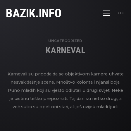
BAZIK.INFO
UNCATEGORIZED
KARNEVAL
Karnevali su prigoda da se objektivom kamere uhvate
nesvakidašnje scene. Mnoštvo kolorita i nijansi boja.
Puno mladih koji su vješto odlutali u drugi svijet. Neke
je uistinu teško prepoznati. Taj dan su netko drugi, a
već sutra su opet oni stari, ali još uvijek mladi ljudi.